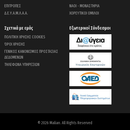
ΕΠΙΤΡΟΠΕΣ
ΝΑΟΙ - ΜΟΝΑΣΤΗΡΙΑ
Δ.Ε.Υ.Α.Μ.Λ.Α.Α.
ΧΟΡΕΥΤΙΚΟΙ ΟΜΙΛΟΙ
Σχετικά με εμάς
Εξωτερικοί Σύνδεσμοι
ΠΟΛΙΤΙΚΗ ΧΡΗΣΗΣ COOKIES
ΌΡΟΙ ΧΡΗΣΗΣ
ΓΕΝΙΚΟΣ ΚΑΝΟΝΙΣΜΟΣ ΠΡΟΣΤΑΣΙΑΣ
ΔΕΔΟΜΕΝΩΝ
ΤΗΛΕΦΩΝΑ ΥΠΗΡΕΣΙΩΝ
© 2026 Malian. All Rights Reserved