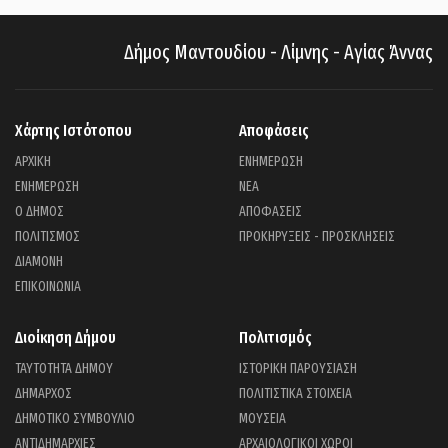
Δήμος Μαντουδίου - Λίμνης - Αγίας Άννας
Χάρτης Ιστότοπου
Αποφάσεις
ΑΡΧΙΚΗ
ΕΝΗΜΕΡΩΣΗ
ΕΝΗΜΕΡΩΣΗ
ΝΕΑ
Ο ΔΗΜΟΣ
ΑΠΟΦΑΣΕΙΣ
ΠΟΛΙΤΙΣΜΟΣ
ΠΡΟΚΗΡΥΞΕΙΣ - ΠΡΟΣΚΛΗΣΕΙΣ
ΔΙΑΜΟΝΗ
ΕΠΙΚΟΙΝΩΝΙΑ
Διοίκηση Δήμου
Πολιτισμός
ΤΑΥΤΟΤΗΤΑ ΔΗΜΟΥ
ΙΣΤΟΡΙΚΗ ΠΑΡΟΥΣΙΑΣΗ
ΔΗΜΑΡΧΟΣ
ΠΟΛΙΤΙΣΤΙΚΑ ΣΤΟΙΧΕΙΑ
ΔΗΜΟΤΙΚΟ ΣΥΜΒΟΥΛΙΟ
ΜΟΥΣΕΙΑ
ΑΝΤΙΔΗΜΑΡΧΙΕΣ
ΑΡΧΑΙΟΛΟΓΙΚΟΙ ΧΩΡΟΙ