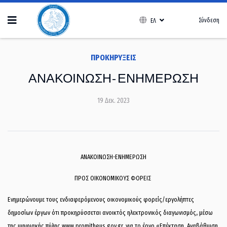
Σύνδεση
ΕΛ
ΠΡΟΚΗΡΎΞΕΙΣ
ΑΝΑΚΟΙΝΩΣΗ- ΕΝΗΜΕΡΩΣΗ
19 Δεκ. 2023
ΑΝΑΚΟΙΝΩΣΗ-ΕΝΗΜΕΡΩΣΗ
ΠΡΟΣ ΟΙΚΟΝΟΜΙΚΟΥΣ ΦΟΡΕΙΣ
Ενημερώνουμε τους ενδιαφερόμενους οικονομικούς φορείς/εργολήπτες
δημοσίων έργων ότι προκηρύσσεται ανοικτός ηλεκτρονικός διαγωνισμός, μέσω
της ψηφιακής πύλης www.promitheus.gov.gr, για το έργο «Επέκταση, Αναβάθμιση