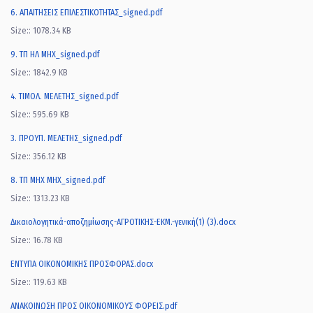
6. ΑΠΑΙΤΗΣΕΙΣ ΕΠΙΛΕΣΤΙΚΟΤΗΤΑΣ_signed.pdf
Size:: 1078.34 KB
9. TΠ ΗΛ ΜΗΧ_signed.pdf
Size:: 1842.9 KB
4. ΤΙΜΟΛ. ΜΕΛΕΤΗΣ_signed.pdf
Size:: 595.69 KB
3. ΠΡΟΥΠ. ΜΕΛΕΤΗΣ_signed.pdf
Size:: 356.12 KB
8. ΤΠ ΜΗΧ ΜΗΧ_signed.pdf
Size:: 1313.23 KB
Δικαιολογητικά-αποζημίωσης-ΑΓΡΟΤΙΚΗΣ-ΕΚΜ.-γενική(1) (3).docx
Size:: 16.78 KB
ΕΝΤΥΠΑ ΟΙΚΟΝΟΜΙΚΗΣ ΠΡΟΣΦΟΡΑΣ.docx
Size:: 119.63 KB
ΑΝΑΚΟΙΝΩΣΗ ΠΡΟΣ ΟΙΚΟΝΟΜΙΚΟΥΣ ΦΟΡΕΙΣ.pdf