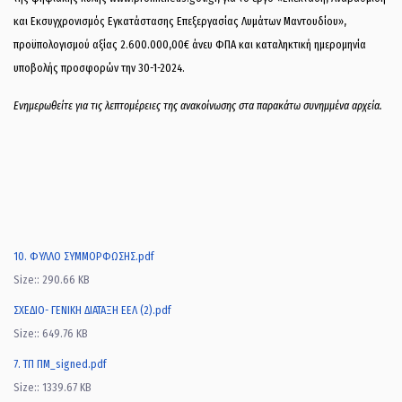
και Εκσυγχρονισμός Εγκατάστασης Επεξεργασίας Λυμάτων Μαντουδίου»,
προϋπολογισμού αξίας 2.600.000,00€ άνευ ΦΠΑ και καταληκτική ημερομηνία
υποβολής προσφορών την 30-1-2024.
Ενημερωθείτε για τις λεπτομέρειες της ανακοίνωσης στα παρακάτω συνημμένα αρχεία.
10. ΦΥΛΛΟ ΣΥΜΜΟΡΦΩΣΗΣ.pdf
Size:: 290.66 KB
ΣΧΕΔΙΟ- ΓΕΝΙΚΗ ΔΙΑΤΑΞΗ ΕΕΛ (2).pdf
Size:: 649.76 KB
7. ΤΠ ΠΜ_signed.pdf
Size:: 1339.67 KB