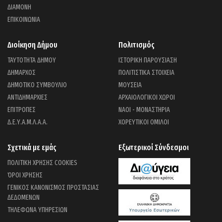
ΔΙΑΜΟΝΗ
ΕΠΙΚΟΙΝΩΝΙΑ
Διοίκηση Δήμου
Πολιτισμός
ΤΑΥΤΟΤΗΤΑ ΔΗΜΟΥ
ΙΣΤΟΡΙΚΗ ΠΑΡΟΥΣΙΑΣΗ
ΔΗΜΑΡΧΟΣ
ΠΟΛΙΤΙΣΤΙΚΑ ΣΤΟΙΧΕΙΑ
ΔΗΜΟΤΙΚΟ ΣΥΜΒΟΥΛΙΟ
ΜΟΥΣΕΙΑ
ΑΝΤΙΔΗΜΑΡΧΙΕΣ
ΑΡΧΑΙΟΛΟΓΙΚΟΙ ΧΩΡΟΙ
ΕΠΙΤΡΟΠΕΣ
ΝΑΟΙ - ΜΟΝΑΣΤΗΡΙΑ
Δ.Ε.Υ.Α.Μ.Λ.Α.Α.
ΧΟΡΕΥΤΙΚΟΙ ΟΜΙΛΟΙ
Σχετικά με εμάς
Εξωτερικοί Σύνδεσμοι
ΠΟΛΙΤΙΚΗ ΧΡΗΣΗΣ COOKIES
ΌΡΟΙ ΧΡΗΣΗΣ
ΓΕΝΙΚΟΣ ΚΑΝΟΝΙΣΜΟΣ ΠΡΟΣΤΑΣΙΑΣ
ΔΕΔΟΜΕΝΩΝ
ΤΗΛΕΦΩΝΑ ΥΠΗΡΕΣΙΩΝ