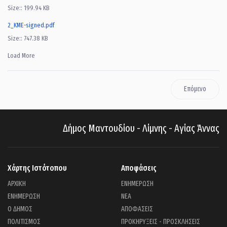
Size:: 199.94 KB
2_KME-signed.pdf
Size:: 747.38 KB
Load More
Επόμενο
Δήμος Μαντουδίου - Λίμνης - Αγίας Άννας
Χάρτης Ιστότοπου
Αποφάσεις
ΑΡΧΙΚΗ
ΕΝΗΜΕΡΩΣΗ
ΕΝΗΜΕΡΩΣΗ
ΝΕΑ
Ο ΔΗΜΟΣ
ΑΠΟΦΑΣΕΙΣ
ΠΟΛΙΤΙΣΜΟΣ
ΠΡΟΚΗΡΥΞΕΙΣ - ΠΡΟΣΚΛΗΣΕΙΣ