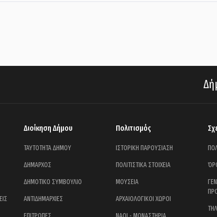
Δήμ
Διοίκηση Δήμου
Πολιτισμός
Σχ
ΤΑΥΤΟΤΗΤΑ ΔΗΜΟΥ
ΙΣΤΟΡΙΚΗ ΠΑΡΟΥΣΙΑΣΗ
ΠΟΛ
ΔΗΜΑΡΧΟΣ
ΠΟΛΙΤΙΣΤΙΚΑ ΣΤΟΙΧΕΙΑ
ΌΡ
ΔΗΜΟΤΙΚΟ ΣΥΜΒΟΥΛΙΟ
ΜΟΥΣΕΙΑ
ΓΕ
ΠΡ
ΕΙΣ
ΑΝΤΙΔΗΜΑΡΧΙΕΣ
ΑΡΧΑΙΟΛΟΓΙΚΟΙ ΧΩΡΟΙ
ΤΗ
ΕΠΙΤΡΟΠΕΣ
ΝΑΟΙ - ΜΟΝΑΣΤΗΡΙΑ