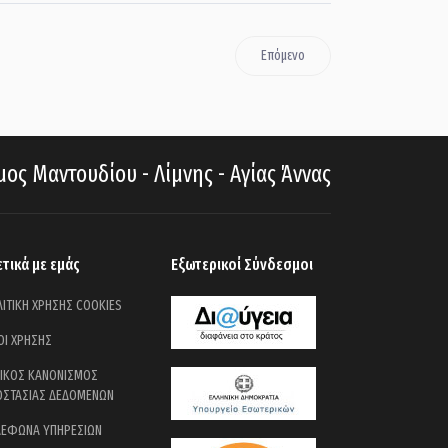
Επόμενο
ος Μαντουδίου - Λίμνης - Αγίας Άννας
ετικά με εμάς
Εξωτερικοί Σύνδεσμοι
ΙΤΙΚΗ ΧΡΗΣΗΣ COOKIES
ΟΙ ΧΡΗΣΗΣ
ΝΙΚΟΣ ΚΑΝΟΝΙΣΜΟΣ
ΟΣΤΑΣΙΑΣ ΔΕΔΟΜΕΝΩΝ
ΛΕΦΩΝΑ ΥΠΗΡΕΣΙΩΝ