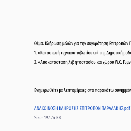
Θέμα: Κλήρωση μελών για την συγκρότηση Επιτροπών 
1. «Κατασκευή τεχνικού-κιβωτίου επί της Δημοτικής 
2. «Αποκατάσταση λεβητοστασίου και χώρου W.C. Γυμ
Ενημερωθείτε με λεπτομέρειες στο παρακάτω συνημμένο
ΑΝΑΚΟΙΝΩΣΗ ΚΛΗΡΩΣΗΣ ΕΠΙΤΡΟΠΩΝ ΠΑΡΑΛΑΒΗΣ.pdf
Size:: 197.74 KB