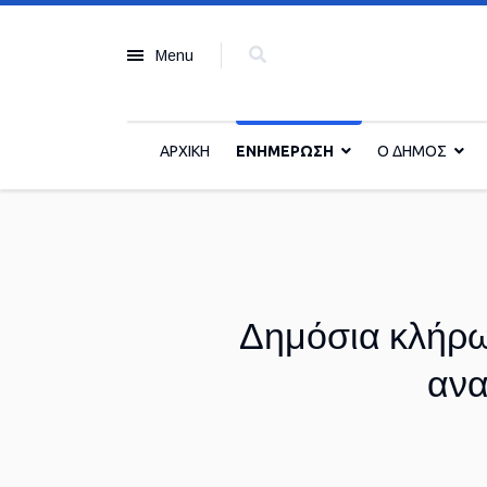
Menu
ΑΡΧΙΚΗ
ΕΝΗΜΕΡΩΣΗ
Ο ΔΗΜΟΣ
Δημόσια κλήρωσ
ανα