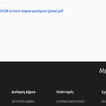
 έκτακτα καιρικα φαινόμενα (χιόνια).pdf
Δήμ
Διοίκηση Δήμου
Πολιτισμός
Σχ
ΤΑΥΤΟΤΗΤΑ ΔΗΜΟΥ
ΙΣΤΟΡΙΚΗ ΠΑΡΟΥΣΙΑΣΗ
ΠΟΛ