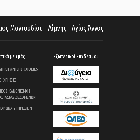
ος Μαντουδίου - Λίμνης - Αγίας Άννας
ετικά με εμάς
Εξωτερικοί Σύνδεσμοι
ΙΤΙΚΗ ΧΡΗΣΗΣ COOKIES
ΟΙ ΧΡΗΣΗΣ
ΝΙΚΟΣ ΚΑΝΟΝΙΣΜΟΣ
ΟΣΤΑΣΙΑΣ ΔΕΔΟΜΕΝΩΝ
ΛΕΦΩΝΑ ΥΠΗΡΕΣΙΩΝ