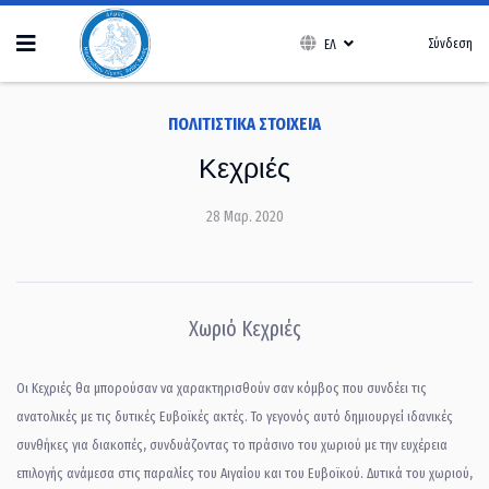
Σύνδεση
ΕΛ
ΠΟΛΙΤΙΣΤΙΚΆ ΣΤΟΙΧΕΊΑ
Κεχριές
28 Μαρ. 2020
Χωριό Κεχριές
Οι Κεχριές θα μπορούσαν να χαρακτηρισθούν σαν κόμβος που συνδέει τις
ανατολικές με τις δυτικές Ευβοϊκές ακτές. Το γεγονός αυτό δημιουργεί ιδανικές
συνθήκες για διακοπές, συνδυάζοντας το πράσινο του χωριού με την ευχέρεια
επιλογής ανάμεσα στις παραλίες του Αιγαίου και του Ευβοϊκού. Δυτικά του χωριού,