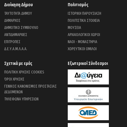
Διοίκηση Δήμου
Πολιτισμός
ΤΑΥΤΟΤΗΤΑ ΔΗΜΟΥ
ΙΣΤΟΡΙΚΗ ΠΑΡΟΥΣΙΑΣΗ
ΔΗΜΑΡΧΟΣ
ΠΟΛΙΤΙΣΤΙΚΑ ΣΤΟΙΧΕΙΑ
ΔΗΜΟΤΙΚΟ ΣΥΜΒΟΥΛΙΟ
ΜΟΥΣΕΙΑ
ΑΝΤΙΔΗΜΑΡΧΙΕΣ
ΑΡΧΑΙΟΛΟΓΙΚΟΙ ΧΩΡΟΙ
ΕΠΙΤΡΟΠΕΣ
ΝΑΟΙ - ΜΟΝΑΣΤΗΡΙΑ
Δ.Ε.Υ.Α.Μ.Λ.Α.Α.
ΧΟΡΕΥΤΙΚΟΙ ΟΜΙΛΟΙ
Σχετικά με εμάς
Εξωτερικοί Σύνδεσμοι
ΠΟΛΙΤΙΚΗ ΧΡΗΣΗΣ COOKIES
ΌΡΟΙ ΧΡΗΣΗΣ
ΓΕΝΙΚΟΣ ΚΑΝΟΝΙΣΜΟΣ ΠΡΟΣΤΑΣΙΑΣ
ΔΕΔΟΜΕΝΩΝ
ΤΗΛΕΦΩΝΑ ΥΠΗΡΕΣΙΩΝ