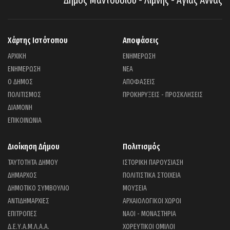
Δήμος Μαντουδίου - Λίμνης - Αγίας Άννας
Χάρτης Ιστότοπου
Αποφάσεις
ΑΡΧΙΚΗ
ΕΝΗΜΕΡΩΣΗ
ΕΝΗΜΕΡΩΣΗ
ΝΕΑ
Ο ΔΗΜΟΣ
ΑΠΟΦΑΣΕΙΣ
ΠΟΛΙΤΙΣΜΟΣ
ΠΡΟΚΗΡΥΞΕΙΣ - ΠΡΟΣΚΛΗΣΕΙΣ
ΔΙΑΜΟΝΗ
ΕΠΙΚΟΙΝΩΝΙΑ
Διοίκηση Δήμου
Πολιτισμός
ΤΑΥΤΟΤΗΤΑ ΔΗΜΟΥ
ΙΣΤΟΡΙΚΗ ΠΑΡΟΥΣΙΑΣΗ
ΔΗΜΑΡΧΟΣ
ΠΟΛΙΤΙΣΤΙΚΑ ΣΤΟΙΧΕΙΑ
ΔΗΜΟΤΙΚΟ ΣΥΜΒΟΥΛΙΟ
ΜΟΥΣΕΙΑ
ΑΝΤΙΔΗΜΑΡΧΙΕΣ
ΑΡΧΑΙΟΛΟΓΙΚΟΙ ΧΩΡΟΙ
ΕΠΙΤΡΟΠΕΣ
ΝΑΟΙ - ΜΟΝΑΣΤΗΡΙΑ
Δ.Ε.Υ.Α.Μ.Λ.Α.Α.
ΧΟΡΕΥΤΙΚΟΙ ΟΜΙΛΟΙ