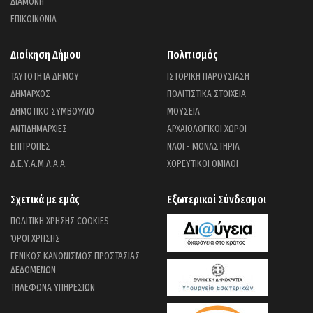
ΔΙΑΜΟΝΗ
ΕΠΙΚΟΙΝΩΝΙΑ
Διοίκηση Δήμου
Πολιτισμός
ΤΑΥΤΟΤΗΤΑ ΔΗΜΟΥ
ΙΣΤΟΡΙΚΗ ΠΑΡΟΥΣΙΑΣΗ
ΔΗΜΑΡΧΟΣ
ΠΟΛΙΤΙΣΤΙΚΑ ΣΤΟΙΧΕΙΑ
ΔΗΜΟΤΙΚΟ ΣΥΜΒΟΥΛΙΟ
ΜΟΥΣΕΙΑ
ΑΝΤΙΔΗΜΑΡΧΙΕΣ
ΑΡΧΑΙΟΛΟΓΙΚΟΙ ΧΩΡΟΙ
ΕΠΙΤΡΟΠΕΣ
ΝΑΟΙ - ΜΟΝΑΣΤΗΡΙΑ
Δ.Ε.Υ.Α.Μ.Λ.Α.Α.
ΧΟΡΕΥΤΙΚΟΙ ΟΜΙΛΟΙ
Σχετικά με εμάς
Εξωτερικοί Σύνδεσμοι
ΠΟΛΙΤΙΚΗ ΧΡΗΣΗΣ COOKIES
ΌΡΟΙ ΧΡΗΣΗΣ
ΓΕΝΙΚΟΣ ΚΑΝΟΝΙΣΜΟΣ ΠΡΟΣΤΑΣΙΑΣ
ΔΕΔΟΜΕΝΩΝ
ΤΗΛΕΦΩΝΑ ΥΠΗΡΕΣΙΩΝ