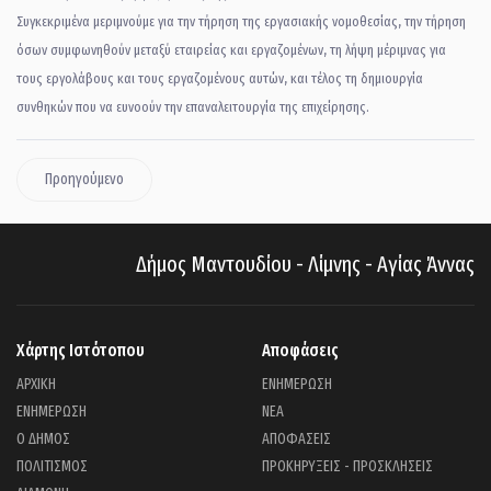
Συγκεκριμένα μεριμνούμε για την τήρηση της εργασιακής νομοθεσίας, την τήρηση
όσων συμφωνηθούν μεταξύ εταιρείας και εργαζομένων, τη λήψη μέριμνας για
τους εργολάβους και τους εργαζομένους αυτών, και τέλος τη δημιουργία
συνθηκών που να ευνοούν την επαναλειτουργία της επιχείρησης.
Προηγούμενο
Δήμος Μαντουδίου - Λίμνης - Αγίας Άννας
Χάρτης Ιστότοπου
Αποφάσεις
ΑΡΧΙΚΗ
ΕΝΗΜΕΡΩΣΗ
ΕΝΗΜΕΡΩΣΗ
ΝΕΑ
Ο ΔΗΜΟΣ
ΑΠΟΦΑΣΕΙΣ
ΠΟΛΙΤΙΣΜΟΣ
ΠΡΟΚΗΡΥΞΕΙΣ - ΠΡΟΣΚΛΗΣΕΙΣ