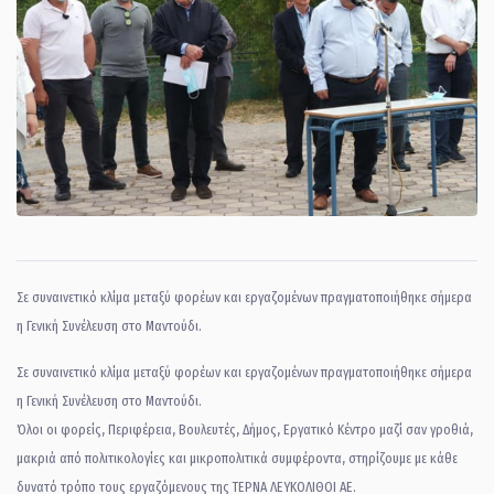
Σε συναινετικό κλίμα μεταξύ φορέων και εργαζομένων πραγματοποιήθηκε σήμερα
η Γενική Συνέλευση στο Μαντούδι.
Σε συναινετικό κλίμα μεταξύ φορέων και εργαζομένων πραγματοποιήθηκε σήμερα
η Γενική Συνέλευση στο Μαντούδι.
Όλοι οι φορείς, Περιφέρεια, Βουλευτές, Δήμος, Εργατικό Κέντρο μαζί σαν γροθιά,
μακριά από πολιτικολογίες και μικροπολιτικά συμφέροντα, στηρίζουμε με κάθε
δυνατό τρόπο τους εργαζόμενους της ΤΕΡΝΑ ΛΕΥΚΟΛΙΘΟΙ ΑΕ.