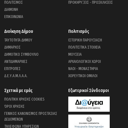
ΠΟΛΙΤΙΣΜΟΣ
ΠΡΟΚΗΡΥΞΕΙΣ - ΠΡΟΣΚΛΗΣΕΙΣ
ΔΙΑΜΟΝΗ
ΕΠΙΚΟΙΝΩΝΙΑ
Διοίκηση Δήμου
Πολιτισμός
ΤΑΥΤΟΤΗΤΑ ΔΗΜΟΥ
ΙΣΤΟΡΙΚΗ ΠΑΡΟΥΣΙΑΣΗ
ΔΗΜΑΡΧΟΣ
ΠΟΛΙΤΙΣΤΙΚΑ ΣΤΟΙΧΕΙΑ
ΔΗΜΟΤΙΚΟ ΣΥΜΒΟΥΛΙΟ
ΜΟΥΣΕΙΑ
ΑΝΤΙΔΗΜΑΡΧΙΕΣ
ΑΡΧΑΙΟΛΟΓΙΚΟΙ ΧΩΡΟΙ
ΕΠΙΤΡΟΠΕΣ
ΝΑΟΙ - ΜΟΝΑΣΤΗΡΙΑ
Δ.Ε.Υ.Α.Μ.Λ.Α.Α.
ΧΟΡΕΥΤΙΚΟΙ ΟΜΙΛΟΙ
Σχετικά με εμάς
Εξωτερικοί Σύνδεσμοι
ΠΟΛΙΤΙΚΗ ΧΡΗΣΗΣ COOKIES
ΌΡΟΙ ΧΡΗΣΗΣ
ΓΕΝΙΚΟΣ ΚΑΝΟΝΙΣΜΟΣ ΠΡΟΣΤΑΣΙΑΣ
ΔΕΔΟΜΕΝΩΝ
ΤΗΛΕΦΩΝΑ ΥΠΗΡΕΣΙΩΝ