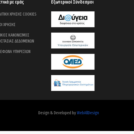
ετικά με εμάς
Εξωτερικοί Σύνδεσμοι
ΙΤΙΚΗ ΧΡΗΣΗΣ COOKIES
ΟΙ ΧΡΗΣΗΣ
ΝΙΚΟΣ ΚΑΝΟΝΙΣΜΟΣ
ΟΣΤΑΣΙΑΣ ΔΕΔΟΜΕΝΩΝ
ΛΕΦΩΝΑ ΥΠΗΡΕΣΙΩΝ
Design & Developed by
WebAllDesign