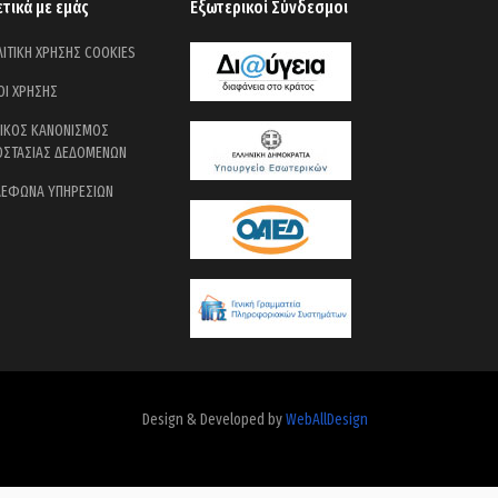
ετικά με εμάς
Εξωτερικοί Σύνδεσμοι
ΙΤΙΚΗ ΧΡΗΣΗΣ COOKIES
ΟΙ ΧΡΗΣΗΣ
ΝΙΚΟΣ ΚΑΝΟΝΙΣΜΟΣ
ΟΣΤΑΣΙΑΣ ΔΕΔΟΜΕΝΩΝ
ΛΕΦΩΝΑ ΥΠΗΡΕΣΙΩΝ
Design & Developed by
WebAllDesign