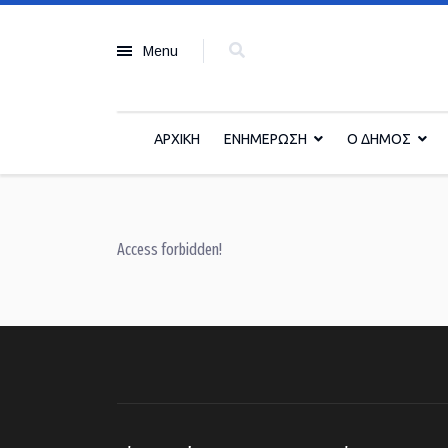
Menu
ΑΡΧΙΚΗ
ΕΝΗΜΕΡΩΣΗ
Ο ΔΗΜΟΣ
Access forbidden!