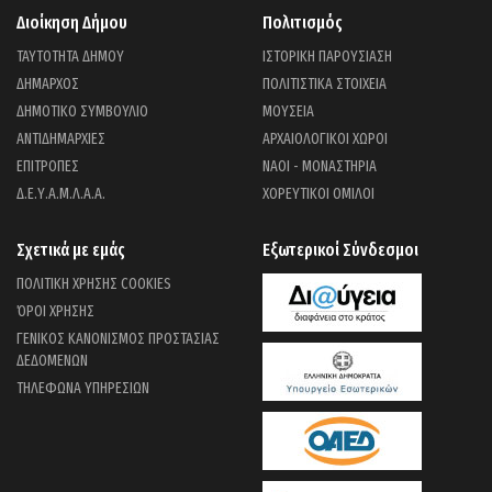
Διοίκηση Δήμου
Πολιτισμός
ΤΑΥΤΟΤΗΤΑ ΔΗΜΟΥ
ΙΣΤΟΡΙΚΗ ΠΑΡΟΥΣΙΑΣΗ
ΔΗΜΑΡΧΟΣ
ΠΟΛΙΤΙΣΤΙΚΑ ΣΤΟΙΧΕΙΑ
ΔΗΜΟΤΙΚΟ ΣΥΜΒΟΥΛΙΟ
ΜΟΥΣΕΙΑ
ΑΝΤΙΔΗΜΑΡΧΙΕΣ
ΑΡΧΑΙΟΛΟΓΙΚΟΙ ΧΩΡΟΙ
ΕΠΙΤΡΟΠΕΣ
ΝΑΟΙ - ΜΟΝΑΣΤΗΡΙΑ
Δ.Ε.Υ.Α.Μ.Λ.Α.Α.
ΧΟΡΕΥΤΙΚΟΙ ΟΜΙΛΟΙ
Σχετικά με εμάς
Εξωτερικοί Σύνδεσμοι
ΠΟΛΙΤΙΚΗ ΧΡΗΣΗΣ COOKIES
ΌΡΟΙ ΧΡΗΣΗΣ
ΓΕΝΙΚΟΣ ΚΑΝΟΝΙΣΜΟΣ ΠΡΟΣΤΑΣΙΑΣ
ΔΕΔΟΜΕΝΩΝ
ΤΗΛΕΦΩΝΑ ΥΠΗΡΕΣΙΩΝ