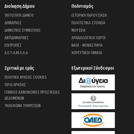
Διοίκηση Δήμου
Πολιτισμός
ΤΑΥΤΟΤΗΤΑ ΔΗΜΟΥ
ΙΣΤΟΡΙΚΗ ΠΑΡΟΥΣΙΑΣΗ
ΔΗΜΑΡΧΟΣ
ΠΟΛΙΤΙΣΤΙΚΑ ΣΤΟΙΧΕΙΑ
ΔΗΜΟΤΙΚΟ ΣΥΜΒΟΥΛΙΟ
ΜΟΥΣΕΙΑ
ΑΝΤΙΔΗΜΑΡΧΙΕΣ
ΑΡΧΑΙΟΛΟΓΙΚΟΙ ΧΩΡΟΙ
ΕΠΙΤΡΟΠΕΣ
ΝΑΟΙ - ΜΟΝΑΣΤΗΡΙΑ
Δ.Ε.Υ.Α.Μ.Λ.Α.Α.
ΧΟΡΕΥΤΙΚΟΙ ΟΜΙΛΟΙ
Σχετικά με εμάς
Εξωτερικοί Σύνδεσμοι
ΠΟΛΙΤΙΚΗ ΧΡΗΣΗΣ COOKIES
ΌΡΟΙ ΧΡΗΣΗΣ
ΓΕΝΙΚΟΣ ΚΑΝΟΝΙΣΜΟΣ ΠΡΟΣΤΑΣΙΑΣ
ΔΕΔΟΜΕΝΩΝ
ΤΗΛΕΦΩΝΑ ΥΠΗΡΕΣΙΩΝ