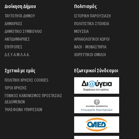
Διοίκηση Δήμου
Πολιτισμός
ΤΑΥΤΟΤΗΤΑ ΔΗΜΟΥ
ΙΣΤΟΡΙΚΗ ΠΑΡΟΥΣΙΑΣΗ
ΔΗΜΑΡΧΟΣ
ΠΟΛΙΤΙΣΤΙΚΑ ΣΤΟΙΧΕΙΑ
ΔΗΜΟΤΙΚΟ ΣΥΜΒΟΥΛΙΟ
ΜΟΥΣΕΙΑ
ΑΝΤΙΔΗΜΑΡΧΙΕΣ
ΑΡΧΑΙΟΛΟΓΙΚΟΙ ΧΩΡΟΙ
ΕΠΙΤΡΟΠΕΣ
ΝΑΟΙ - ΜΟΝΑΣΤΗΡΙΑ
Δ.Ε.Υ.Α.Μ.Λ.Α.Α.
ΧΟΡΕΥΤΙΚΟΙ ΟΜΙΛΟΙ
Σχετικά με εμάς
Εξωτερικοί Σύνδεσμοι
ΠΟΛΙΤΙΚΗ ΧΡΗΣΗΣ COOKIES
ΌΡΟΙ ΧΡΗΣΗΣ
ΓΕΝΙΚΟΣ ΚΑΝΟΝΙΣΜΟΣ ΠΡΟΣΤΑΣΙΑΣ
ΔΕΔΟΜΕΝΩΝ
ΤΗΛΕΦΩΝΑ ΥΠΗΡΕΣΙΩΝ