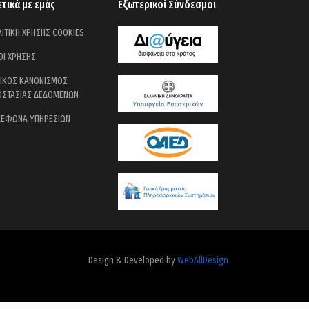
ετικά με εμάς
Εξωτερικοί Σύνδεσμοι
ΙΤΙΚΗ ΧΡΗΣΗΣ COOKIES
ΟΙ ΧΡΗΣΗΣ
ΝΙΚΟΣ ΚΑΝΟΝΙΣΜΟΣ
ΟΣΤΑΣΙΑΣ ΔΕΔΟΜΕΝΩΝ
ΛΕΦΩΝΑ ΥΠΗΡΕΣΙΩΝ
Design & Developed by
WebAllDesign