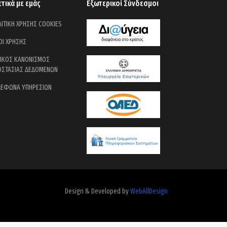
ετικά με εμάς
Εξωτερικοί Σύνδεσμοι
ΙΤΙΚΗ ΧΡΗΣΗΣ COOKIES
ΟΙ ΧΡΗΣΗΣ
ΝΙΚΟΣ ΚΑΝΟΝΙΣΜΟΣ
ΟΣΤΑΣΙΑΣ ΔΕΔΟΜΕΝΩΝ
ΛΕΦΩΝΑ ΥΠΗΡΕΣΙΩΝ
Design & Developed by
WebAllDesign